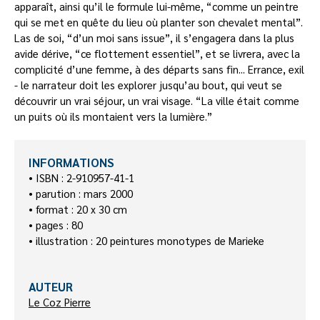
apparaît, ainsi qu’il le formule lui-même, “comme un peintre
qui se met en quête du lieu où planter son chevalet mental”.
Las de soi, “d’un moi sans issue”, il s’engagera dans la plus
avide dérive, “ce flottement essentiel”, et se livrera, avec la
complicité d’une femme, à des départs sans fin... Errance, exil
- le narrateur doit les explorer jusqu’au bout, qui veut se
découvrir un vrai séjour, un vrai visage. “La ville était comme
un puits où ils montaient vers la lumière.”
INFORMATIONS
• ISBN : 2-910957-41-1
• parution : mars 2000
• format : 20 x 30 cm
• pages : 80
• illustration : 20 peintures monotypes de Marieke
AUTEUR
Le Coz Pierre