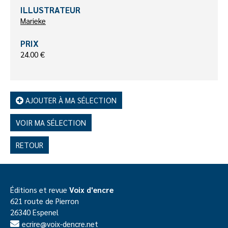
ILLUSTRATEUR
Marieke
PRIX
24.00 €
AJOUTER À MA SÉLECTION
VOIR MA SÉLECTION
RETOUR
Éditions et revue
Voix d'encre
621 route de Pierron
26340 Espenel
ecrire@voix-dencre.net