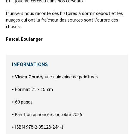
Et il joue au cerceau dans nos cerveaux.
L’univers nous raconte des histoires à dormir debout et les
nuages qui ont la fraîcheur des sources sont l’aurore des
choses.
Pascal Boulanger
INFORMATIONS
•
Vinca Coudé,
une
quinzaine
de peintures
• Format 21 x 15 cm
• 60 pages
• Parution annoncée : octobre 2026
•
ISBN 978-2-35128-244-1