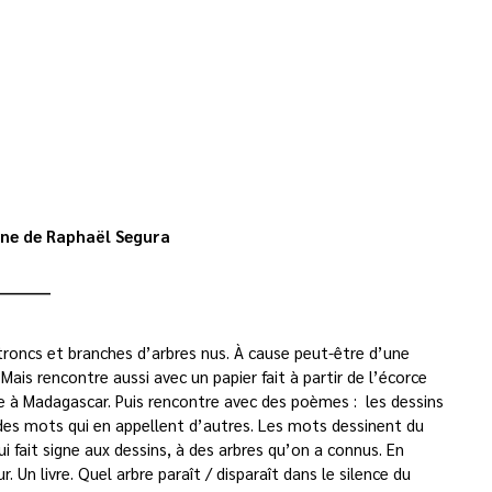
E
Chine de Raphaël Segura
__________
troncs et branches d’arbres nus. À cause peut-être d’une
 Mais rencontre aussi avec un papier fait à partir de l’écorce
ée à Madagascar. Puis rencontre avec des poèmes : les dessins
des mots qui en appellent d’autres. Les mots dessinent du
ui fait signe aux dessins, à des arbres qu’on a connus. En
. Un livre. Quel arbre paraît / disparaît dans le silence du