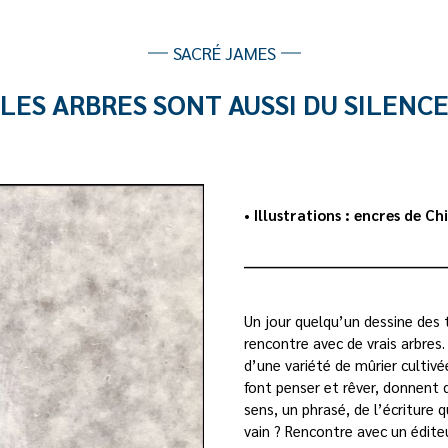
SACRÉ JAMES
LES ARBRES SONT AUSSI DU SILENC
• Illustrations : encres de 
________________________________________
Un jour quelqu’un dessine des 
rencontre avec de vrais arbres.
d’une variété de mûrier cultiv
font penser et rêver, donnent 
sens, un phrasé, de l’écriture q
vain ? Rencontre avec un éditeur