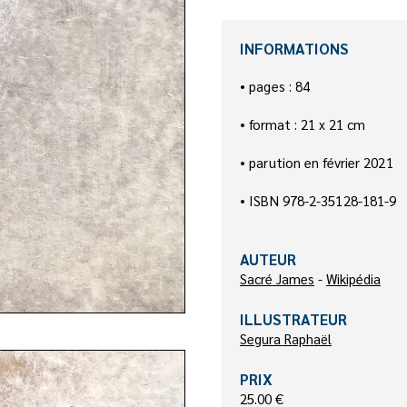
INFORMATIONS
• pages : 84
• format : 21 x 21 cm
• p
arution en février 2021
• ISBN 978-2-35128-181-9
AUTEUR
Sacré James
-
Wikipédia
ILLUSTRATEUR
Segura Raphaël
PRIX
25.00 €