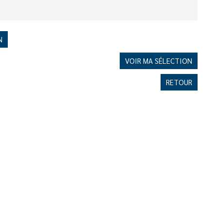
N
VOIR MA SÉLECTION
RETOUR