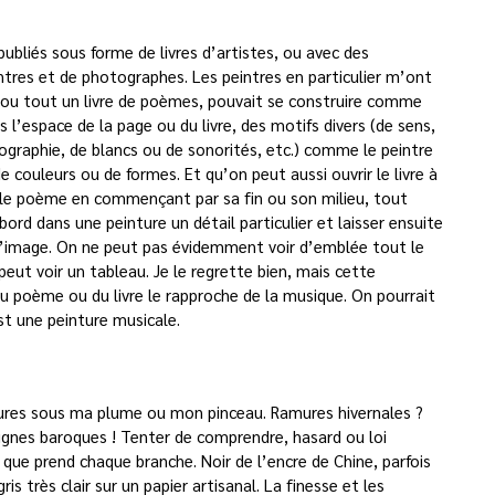
bliés sous forme de livres d’artistes, ou avec des
tres et de photographes. Les peintres en particulier m’ont
ou tout un livre de poèmes, pouvait se construire comme
 l’espace de la page ou du livre, des motifs divers (de sens,
graphie, de blancs ou de sonorités, etc.) comme le peintre
de couleurs ou de formes. Et qu’on peut aussi ouvrir le livre à
e le poème en commençant par sa fin ou son milieu, tout
d dans une peinture un détail particulier et laisser ensuite
e l’image. On ne peut pas évidemment voir d’emblée tout le
eut voir un tableau. Je le regrette bien, mais cette
u poème ou du livre le rapproche de la musique. On pourrait
t une peinture musicale.
mures sous ma plume ou mon pinceau. Ramures hivernales ?
ignes baroques ! Tenter de comprendre, hasard ou loi
 que prend chaque branche. Noir de l’encre de Chine, parfois
ris très clair sur un papier artisanal. La finesse et les