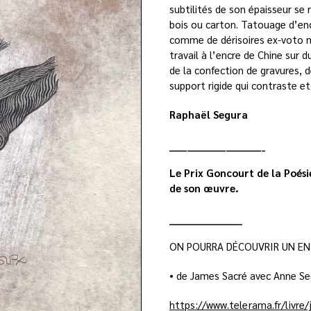
subtilités de son épaisseur se 
bois ou carton. Tatouage d’encr
comme de dérisoires ex-voto 
travail à l’encre de Chine sur 
de la confection de gravures, de
support rigide qui contraste et
Raphaël Segura
___________________________
Le Prix Goncourt de la Poés
de son œuvre.
_____________________
ON POURRA DÉCOUVRIR UN E
• de James Sacré avec Anne Se
https://www.telerama.fr/livre