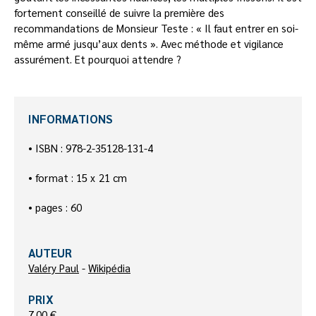
fortement conseillé de suivre la première des
recommandations de Monsieur Teste : « Il faut entrer en soi-
même armé jusqu’aux dents ». Avec méthode et vigilance
assurément. Et pourquoi attendre ?
INFORMATIONS
• ISBN : 978-2-35128-131-4
• format : 15 x 21 cm
• pages : 60
AUTEUR
Valéry Paul
-
Wikipédia
PRIX
7.00 €