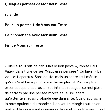
Quelques pensées de Monsieur Teste
suivi de
Pour un portrait de Monsieur Teste
La promenade avec Monsieur Teste
Fin de Monsieur Teste
______________________
« Dieu a tout fait de rien. Mais le rien perce », ironise Paul
Valéry dans l’une de ses "Mauvaises pensées". Ou bien : « La
vie… cet aperçu ». Sans doute, mais un aperçu qui mérite
qu’on s’y attarde pour le scruter au plus vif. Rien de plus
essentiel que d’approcher ses intimes rouages, ce moi plein
de secrets par une pensée morcelée, aussi légère
qu’attentive, aussi profonde que dansante. Que d’approcher
la mue opulente du monde si l’on veut s’élargir tout en en
goûtant les incessantes nuances, les multiples frissons. Il est