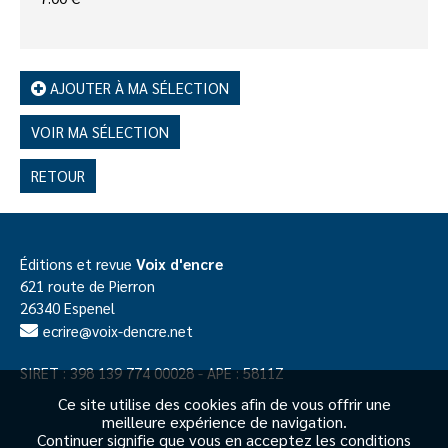
AJOUTER À MA SÉLECTION
VOIR MA SÉLECTION
RETOUR
Éditions et revue
Voix d'encre
621 route de Pierron
26340 Espenel
ecrire@voix-dencre.net
SIRET : 398 139 774 00028 - APE : 5811Z
Ce site utilise des cookies afin de vous offrir une
meilleure expérience de navigation.
Continuer signifie que vous en acceptez les conditions