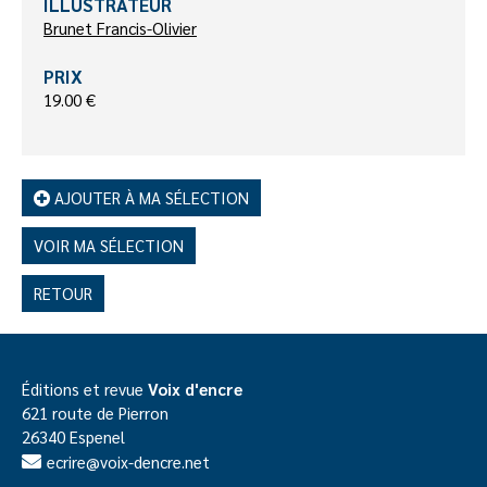
ILLUSTRATEUR
Brunet Francis-Olivier
PRIX
19.00 €
AJOUTER À MA SÉLECTION
VOIR MA SÉLECTION
RETOUR
Éditions et revue
Voix d'encre
621 route de Pierron
26340 Espenel
ecrire@voix-dencre.net