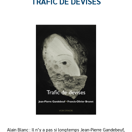
TRAFIC DE DEVISES
Alain Blanc : Il n’y a pas si longtemps Jean-Pierre Gandebeuf,