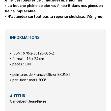
•
La bouche pleine de pierres
s’inscrit dans nos gènes
en
haine implacable
•
N’attendez
surtout pas la réponse
choisissez l’énigme
INFORMATIONS
• ISBN : 978-2-35128-036-2
• format : 16 x 24 cm
• pages : 144
• peintures de Francis-Olivier BRUNET
• parution : mars 2008
AUTEUR
Gandebeuf Jean-Pierre