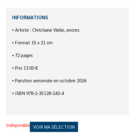
INFORMATIONS
• Artiste : Christiane Vielle, encres
• Format 15 x 21 cm
• 72 pages
• Prix 13.00 €
• Parution annoncée en octobre 2026
•
ISBN 978-2-35128-243-4
Indisponible
VOIR MA SÉLECTION