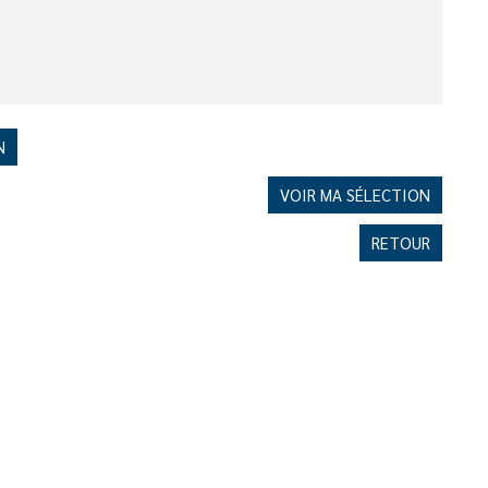
N
VOIR MA SÉLECTION
RETOUR