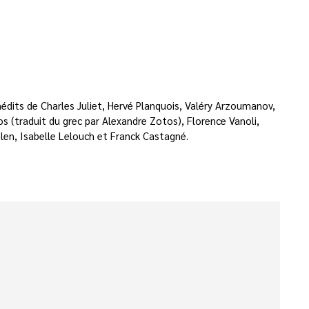
nédits de Charles Juliet, Hervé Planquois, Valéry Arzoumanov,
os (traduit du grec par Alexandre Zotos), Florence Vanoli,
hlen, Isabelle Lelouch et Franck Castagné.