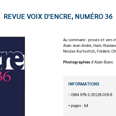
REVUE VOIX D'ENCRE, NUMÉRO 36
Au sommaire : proses et vers i
Alain Jean-André, Haris Vlavian
Nicolas Kurtovitch, Frédéric O
Photographies
d’Alain Blanc
INFORMATIONS
- ISBN 978-2-35128-018-8
• pages : 64